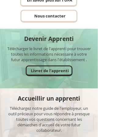
En savoir plus sur l'UFA
Nous contacter
Devenir Apprenti
Télécharger le livret de l'apprenti pour trouver
toutes les informations nécessaire à votre
futur apprentissage dans l'établissement .
Livret de l'apprenti
Accueillir un apprenti
Téléchargez notre guide de l'employeur, un
outil précieux pour vous répondre à presque
toutes vos questions concernant les
démarches d'accueil de votre futur
collaborateur.