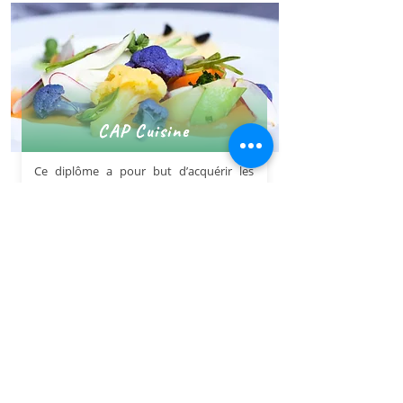
CAP Cuisine
Ce diplôme a pour but d’acquérir les
bases des métiers de la cuisine et du
service, il s’obtient à partir de deux
années de formations soit via un cursus
scolaire soit par voie d’apprentissage.
En savoir plus