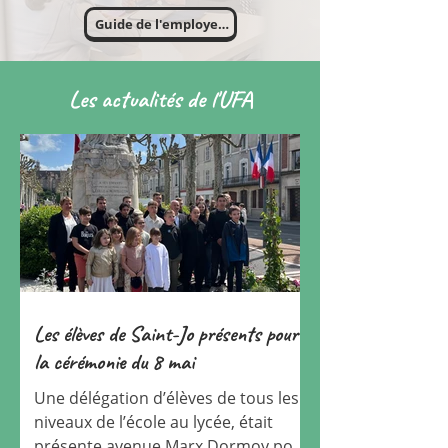
Guide de l'employeur
Les actualités de l'UFA
Les élèves de Saint-Jo présents pour
la cérémonie du 8 mai
Une délégation d’élèves de tous les
niveaux de l’école au lycée, était
présente avenue Marx Dormoy pour