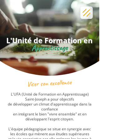
L'Unité de Formation en
Apprentissage
Viser son excellence
L'UFA (Unité de Formation en Apprentissage)
Saint-Joseph a pour objectifs
de développer un climat d'apprentissage dans la
confiance
en intégrant le bien "vivre ensemble" et en
développant l'esprit citoyen.
L'équipe pédagogique se situe en synergie avec
les écoles qui mènent aux études supérieures
et la vie associative car elle prépare les jeunes à