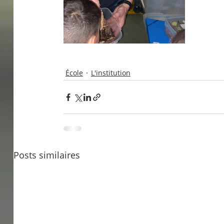
École
L'institution
Posts similaires