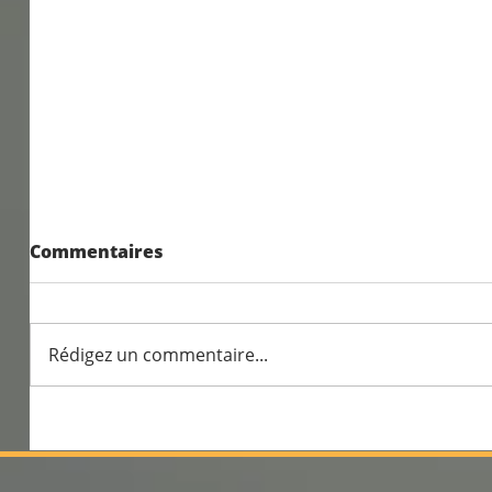
Commentaires
Rédigez un commentaire...
Travail sur l'alimentation
en cp