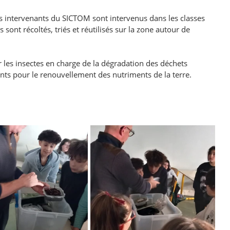
es intervenants du SICTOM sont intervenus dans les classes 
ont récoltés, triés et réutilisés sur la zone autour de 
er les insectes en charge de la dégradation des déchets 
vants pour le renouvellement des nutriments de la terre.