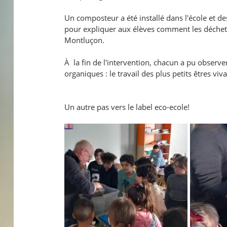
Un composteur a été installé dans l'école et d
pour expliquer aux élèves comment les déchets s
Montluçon.
À  la fin de l'intervention, chacun a pu observ
organiques : le travail des plus petits êtres vi
Un autre pas vers le label eco-ecole!