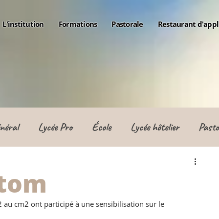
L'institution
Formations
Pastorale
Restaurant d'appl
néral
Lycée Pro
École
Lycée hôtelier
Pasto
ctom
au cm2 ont participé à une sensibilisation sur le 