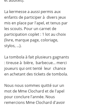
et adultes).
La kermesse a aussi permis aux 
enfants de participer à  divers jeux 
mis en place par l'apel, et tenus par 
les scouts. Pour un carnet de 
participation coplet : 1 lot au choix 
(livre, marque page, coloriage,  
stylos, ...).
La tombola à fait plusieurs gagnants 
: tireuse à  bière,  barbecue... merci 
joueurs qui ont tenté  leur  chance 
en achetant des tickets de tombola.
Nous nous sommes quitté sur un 
mot de Mme Clochard et de l'apel 
pour conclure l'année. Nous 
remercions Mme Clochard d'avoir 