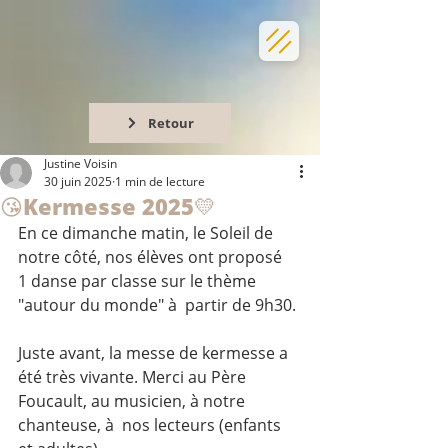
Retour
Justine Voisin
30 juin 2025
1 min de lecture
😘Kermesse 2025💛
En ce dimanche matin, le Soleil de 
notre côté, nos élèves ont proposé  
1 danse par classe sur le thème 
"autour du monde" à  partir de 9h30.
Juste avant, la messe de kermesse a 
été très vivante. Merci au Père 
Foucault, au musicien, à notre 
chanteuse, à  nos lecteurs (enfants 