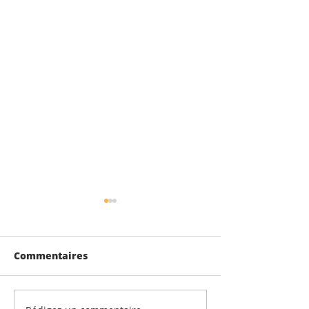
Commentaires
Voyage à Lyon cm2