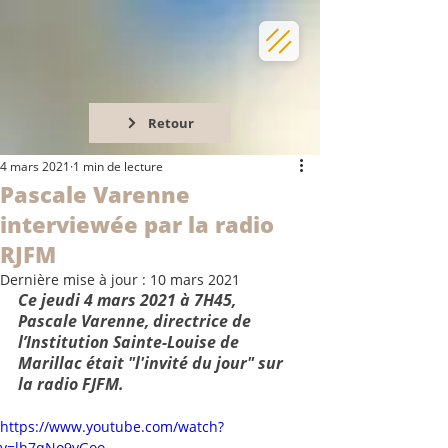
Retour
4 mars 2021
1 min de lecture
Pascale Varenne
interviewée par la radio
RJFM
Dernière mise à jour :
10 mars 2021
Ce jeudi 4 mars 2021 à 7H45, 
Pascale Varenne, directrice de 
l’Institution Sainte-Louise de 
Marillac était "l'invité du jour" sur 
la radio FJFM.
https://www.youtube.com/watch?
v=lh7qNo9yGoo