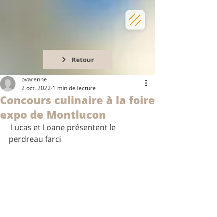
Retour
pvarenne
2 oct. 2022
1 min de lecture
Concours culinaire à la foire
expo de Montlucon
 Lucas et Loane présentent le 
perdreau farci