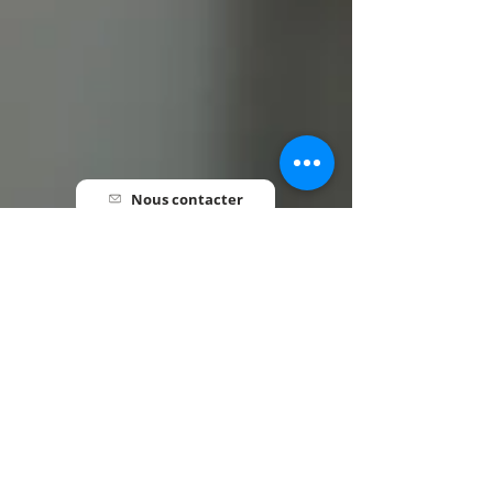
Nous contacter
Pré-inscription
Informations utiles
HORAIRES
Lundi au Vendredi • 7h30 - 18h00
INFORMATIONS