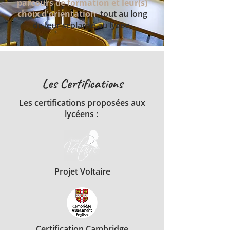
parcours de formation et leur(s)
choix d'orientation
, tout au long
de leur scolarité au lycée.
Les Certifications
Les certifications proposées aux
lycéens :
Projet Voltaire
Certification Cambridge