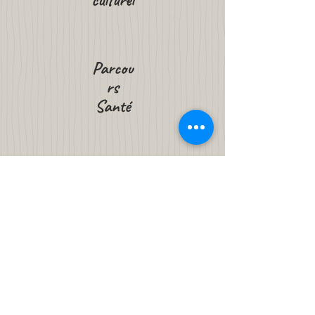
culturel
Parcou
rs
Santé
Parcou
rs
Citoyen
Parcou
rs