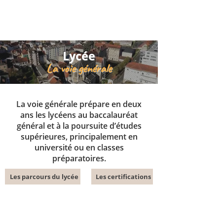
Lycée
La voie générale
La voie générale prépare en deux
ans les lycéens au baccalauréat
général et à la poursuite d’études
supérieures, principalement en
université ou en classes
préparatoires.
Les parcours du lycée
Les certifications