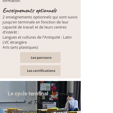
formation.​
​Enseignements optionnels
2 enseignements optionnels qui sont suivis
jusqu’en terminale en fonction de leur
capacité de travail et de leurs centres
d'intérêt :
Langues et cultures de l'Antiquité : Latin
LVC étrangère
Arts (arts plastiques)
Les parcours
Les certifications
Première
Le cycle terminal
│
et Terminale
L'organisation du lycée général,