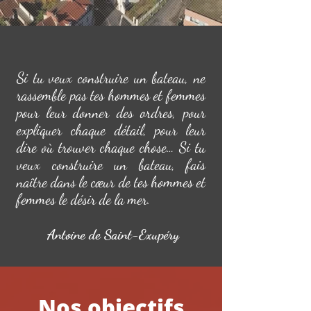
Si tu veux construire un bateau, ne
rassemble pas tes hommes et femmes
pour leur donner des ordres, pour
expliquer chaque détail, pour leur
dire où trouver chaque chose… Si tu
veux construire un bateau, fais
naître dans le cœur de tes hommes et
femmes le désir de la mer.
Antoine de Saint-Exupéry
Nos
objectifs