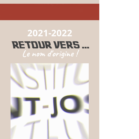
2021-2022
RETOUR VERS ...
Le nom d'origine !