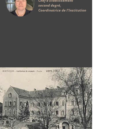
Chef d’Établissement
second degré,
Coordinatrice de l’Institution
vers 1907