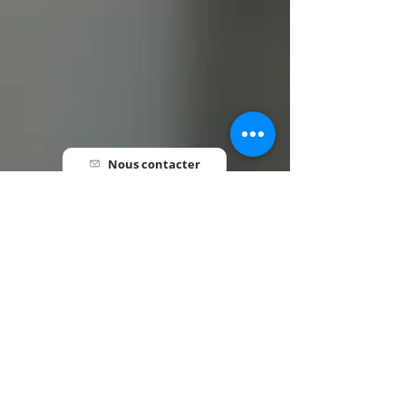
Nous contacter
Pré-inscription
Informations utiles
HORAIRES
Lundi au Vendredi • 7h30 - 18h00
INFORMATIONS