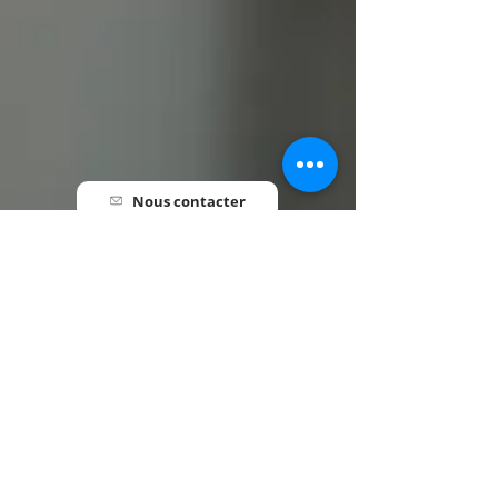
Nous contacter
Pré-inscription
Informations utiles
HORAIRES
Lundi au Vendredi • 7h30 - 18h00
INFORMATIONS