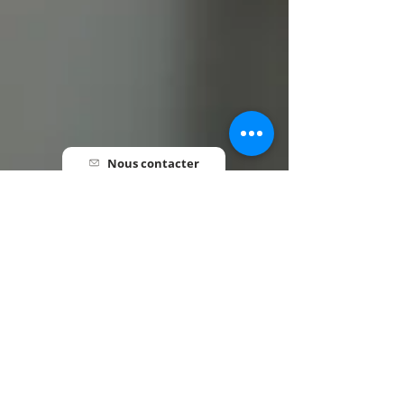
Nous contacter
Pré-inscription
Informations utiles
HORAIRES
Lundi au Vendredi • 7h30 - 18h00
INFORMATIONS