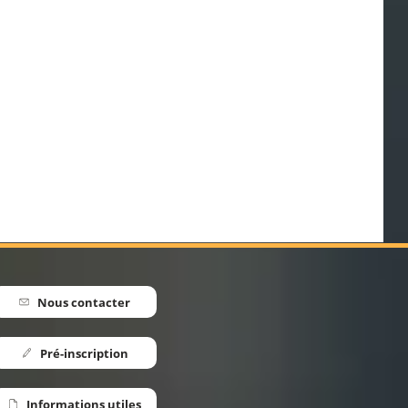
2 ⛰️
Nous contacter
Pré-inscription
Informations utiles