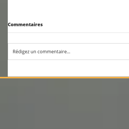
Commentaires
Rédigez un commentaire...
Travail sur l'alimentation
en cp