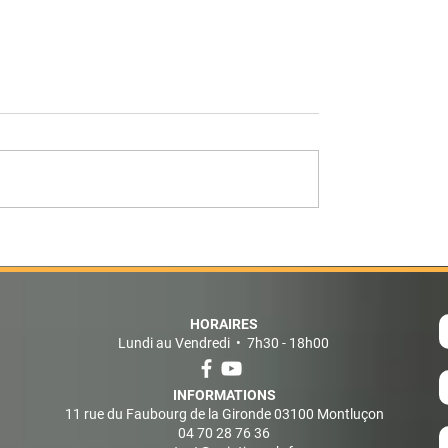
Voyage à Lyon cm2
🌞Voyage scolaire cm
HORAIRES
Lundi au Vendredi • 7h30 - 18h00
INFORMATIONS
11 rue du Faubourg de la Gironde 03100 Montluçon
04 70 28 76 36