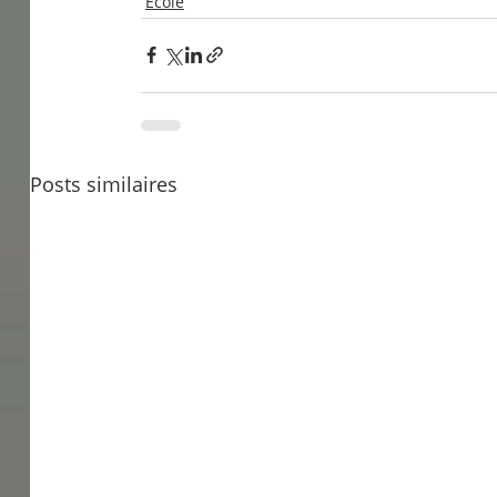
École
Posts similaires