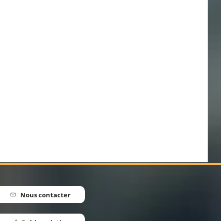
r SI
Nous contacter