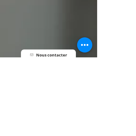
Nous contacter
Pré-inscription
Informations utiles
HORAIRES
Lundi au Vendredi • 7h30 - 18h00
INFORMATIONS