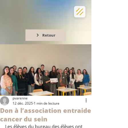
Retour
pvarenne
12 déc. 2025
1 min de lecture
Don à l’association entraide
cancer du sein
Les élèves du bureau des élèves ont 