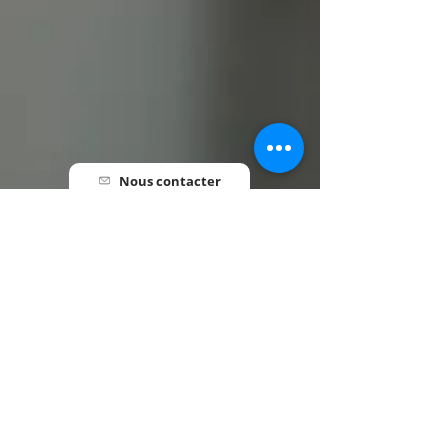
Nous contacter
Pré-inscription
Informations utiles
HORAIRES
Lundi au Vendredi • 7h30 - 18h00
INFORMATIONS