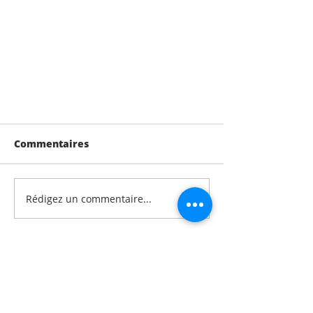
Commentaires
Rédigez un commentaire...
Cross à Saint-Jean
Nous contacter
Pré-inscription