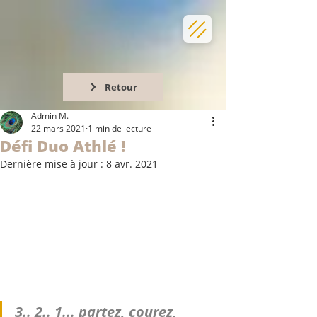
Retour
Admin M.
22 mars 2021
1 min de lecture
Défi Duo Athlé !
Dernière mise à jour :
8 avr. 2021
3.. 2.. 1... partez, courez, 