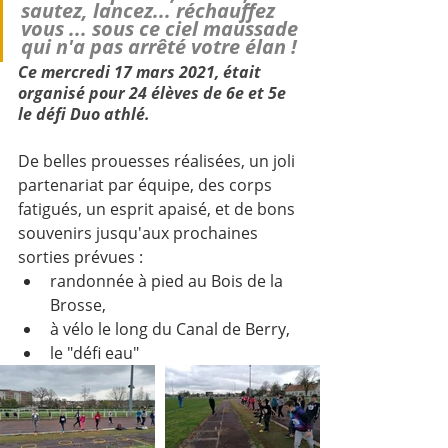
sautez, lancez... réchauffez 
vous ... sous ce ciel maussade 
qui n'a pas arrêté votre élan !
Ce mercredi 17 mars 2021, était 
organisé pour 24 élèves de 6e et 5e 
le défi Duo athlé.
De belles prouesses réalisées, un joli 
partenariat par équipe, des corps 
fatigués, un esprit apaisé, et de bons 
souvenirs jusqu'aux prochaines 
sorties prévues : 
randonnée à pied au Bois de la 
Brosse,  
à vélo le long du Canal de Berry, 
le "défi eau" 