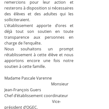
remercions pour leur action et 
resterons à disposition si nécessaires 
des élèves et des adultes qui les 
solliciteraient.
L’établissement apporte d’ores et 
déjà tout son soutien en toute 
transparence aux personnes en 
charge de l’enquête.
Nous souhaitons un prompt 
rétablissement à cette élève et nous 
apportons encore une fois notre 
soutien à cette famille.
Madame Pascale Varenne                      
                                                Monsieur 
Jean-François Guers
Chef d’établissement coordinateur     
                                                 Vice-
président d’OGEC.