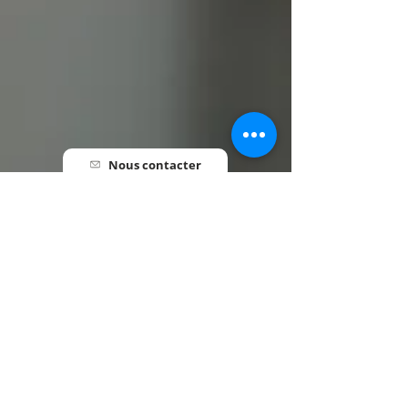
Nous contacter
Pré-inscription
Informations utiles
HORAIRES
Lundi au Vendredi • 7h30 - 18h00
INFORMATIONS